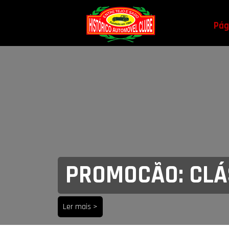
Pági
PROMOCÃO: CLÁS
Ler mais >