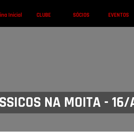
na Inicial
CLUBE
SÓCIOS
EVENTOS
SICOS NA MOITA - 16