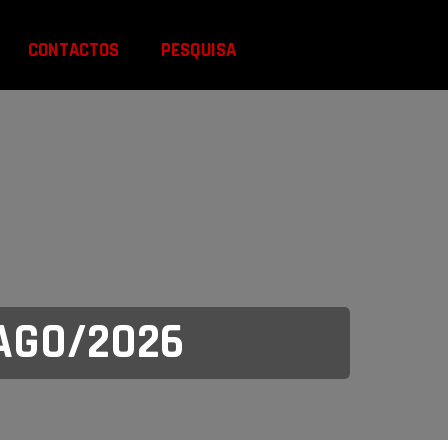
CONTACTOS
PESQUISA
/AGO/2026