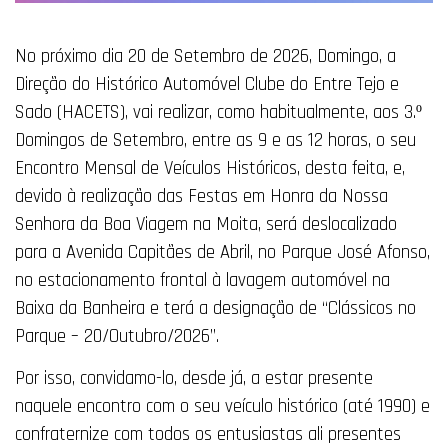
No próximo dia 20 de Setembro de 2026, Domingo, a
Direção do Histórico Automóvel Clube do Entre Tejo e
Sado (HACETS), vai realizar, como habitualmente, aos 3.º
Domingos de Setembro, entre as 9 e as 12 horas, o seu
Encontro Mensal de Veículos Históricos, desta feita, e,
devido à realização das Festas em Honra da Nossa
Senhora da Boa Viagem na Moita, será deslocalizado
para a Avenida Capitães de Abril, no Parque José Afonso,
no estacionamento frontal à lavagem automóvel na
Baixa da Banheira e terá a designação de “Clássicos no
Parque – 20/Outubro/2026”.
Por isso, convidamo-lo, desde já, a estar presente
naquele encontro com o seu veículo histórico (até 1990) e
confraternize com todos os entusiastas ali presentes