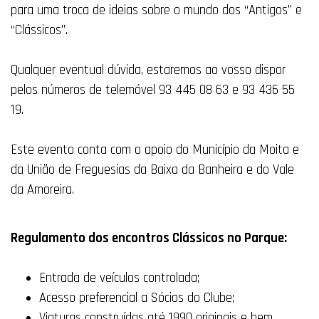
para uma troca de ideias sobre o mundo dos “Antigos” e
“Clássicos”.
Qualquer eventual dúvida, estaremos ao vosso dispor
pelos números de telemóvel 93 445 08 63 e 93 436 55
19.
Este evento conta com o apoio do Município da Moita e
da União de Freguesias da Baixa da Banheira e do Vale
da Amoreira.
Regulamento dos encontros Clássicos no Parque:
Entrada de veículos controlada;
Acesso preferencial a Sócios do Clube;
Viaturas construídas até 1990 originais e bem