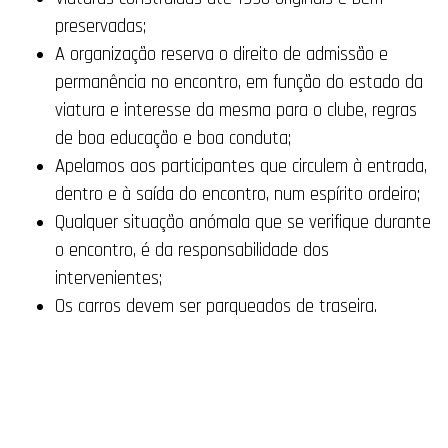
preservadas;
A organização reserva o direito de admissão e
permanência no encontro, em função do estado da
viatura e interesse da mesma para o clube, regras
de boa educação e boa conduta;
Apelamos aos participantes que circulem à entrada,
dentro e à saída do encontro, num espírito ordeiro;
Qualquer situação anómala que se verifique durante
o encontro, é da responsabilidade dos
intervenientes;
Os carros devem ser parqueados de traseira.