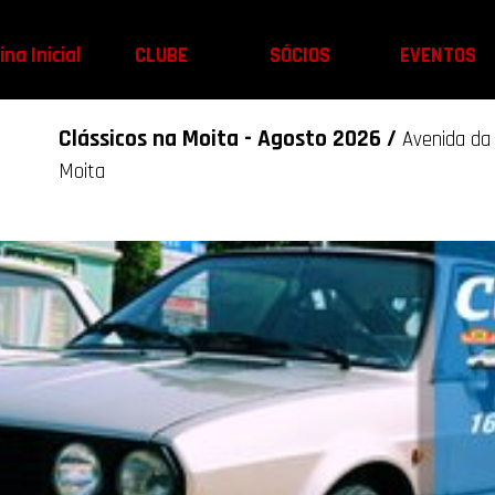
na Inicial
CLUBE
SÓCIOS
EVENTOS
Clássicos na Moita - Agosto 2026 /
Avenida da 
Moita