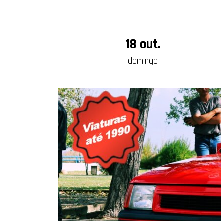
18 out.
domingo