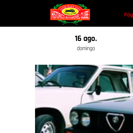
Pági
16 ago.
domingo