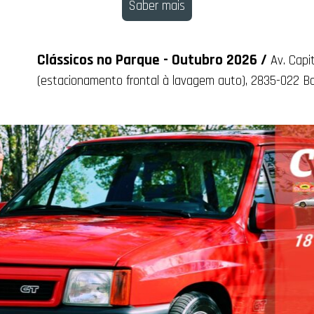
Saber mais
Clássicos no Parque - Outubro 2026 /
Av. Capi
(estacionamento frontal à lavagem auto), 2835-022 Ba