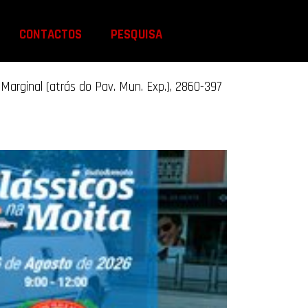
CONTACTOS
PESQUISA
Marginal (atrás do Pav. Mun. Exp.), 2860-397