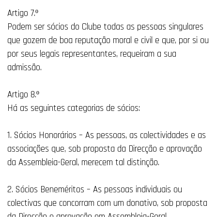
Artigo 7.º
Podem ser sócios do Clube todas as pessoas singulares
que gozem de boa reputação moral e civil e que, por si ou
por seus legais representantes, requeiram a sua
admissão.
Artigo 8.º
Há as seguintes categorias de sócios:
1. Sócios Honorários – As pessoas, as colectividades e as
associações que, sob proposta da Direcção e aprovação
da Assembleia-Geral, merecem tal distinção.
2. Sócios Beneméritos – As pessoas individuais ou
colectivas que concorram com um donativo, sob proposta
da Direcção e aprovação em Assembleia-Geral.