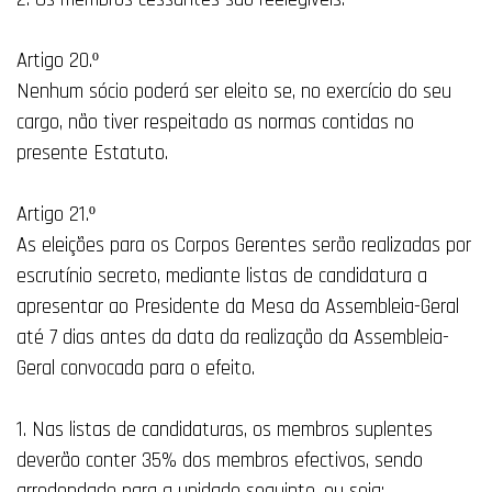
Artigo 20.º
Nenhum sócio poderá ser eleito se, no exercício do seu
cargo, não tiver respeitado as normas contidas no
presente Estatuto.
Artigo 21.º
As eleições para os Corpos Gerentes serão realizadas por
escrutínio secreto, mediante listas de candidatura a
apresentar ao Presidente da Mesa da Assembleia-Geral
até 7 dias antes da data da realização da Assembleia-
Geral convocada para o efeito.
1. Nas listas de candidaturas, os membros suplentes
deverão conter 35% dos membros efectivos, sendo
arredondado para a unidade seguinte, ou seja: