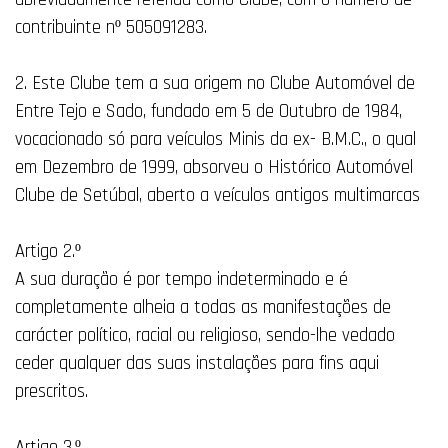
contribuinte nº 505091283.
2. Este Clube tem a sua origem no Clube Automóvel de
Entre Tejo e Sado, fundado em 5 de Outubro de 1984,
vocacionado só para veículos Minis da ex- B.M.C., o qual
em Dezembro de 1999, absorveu o Histórico Automóvel
Clube de Setúbal, aberto a veículos antigos multimarcas
Artigo 2.º
A sua duração é por tempo indeterminado e é
completamente alheia a todas as manifestações de
carácter político, racial ou religioso, sendo-lhe vedado
ceder qualquer das suas instalações para fins aqui
prescritos.
Artigo 3.º