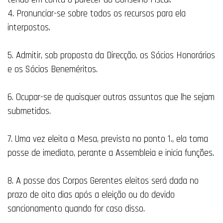
4. Pronunciar-se sobre todos os recursos para ela
interpostos.
5. Admitir, sob proposta da Direcção, os Sócios Honorários
e os Sócios Beneméritos.
6. Ocupar-se de quaisquer outros assuntos que lhe sejam
submetidos.
7. Uma vez eleita a Mesa, prevista no ponto 1., ela toma
posse de imediato, perante a Assembleia e inicia funções.
8. A posse dos Corpos Gerentes eleitos será dada no
prazo de oito dias após a eleição ou do devido
sancionamento quando for caso disso.