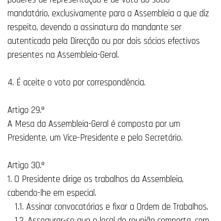
mandatário, exclusivamente para a Assembleia a que diz
respeito, devendo a assinatura do mandante ser
autenticada pela Direcção ou por dois sócios efectivos
presentes na Assembleia-Geral.
4. É aceite o voto por correspondência.
Artigo 29.º
A Mesa da Assembleia-Geral é composta por um
Presidente, um Vice-Presidente e pelo Secretário.
Artigo 30.º
1. O Presidente dirige os trabalhos da Assembleia,
cabendo-lhe em especial.
1.1. Assinar convocatórias e fixar a Ordem de Trabalhos.
1.2. Assegurar-se que o local de reunião comporta, com