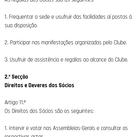
1. Frequentar a sede e usufruir das facilidades aí postas à
sua disposição.
2. Participar nas manifestações organizadas pelo Clube.
3. Usufruir de assistência e regalias ao alcance do Clube.
2.ª Secção
Direitos e Deveres dos Sócios
Artigo 11.º
Os Direitos dos Sócios são os seguintes:
1. Intervir e votar nas Assembleias-Gerais e consultar as
respectivas actas.