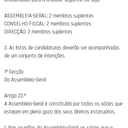
ASSEMBLEIA-GERAL: 2 membros suplentes
CONSELHO FISCAL: 2 membros suplentes
DIRECÇÃO: 2 membros suplentes
2. As listas de candidaturas deverão ser acompanhadas
de um conjunto de intenções.
1ª Secção
Da Assembleia-Geral
Artigo 22.º
A Assembleia-Geral é constituída por todos os sócios que
estejam em pleno gozo dos seus direitos estatuários.
1. Nas reuniões da Assembleia-Geral, os sócios que a