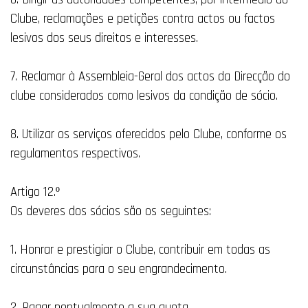
Clube, reclamações e petições contra actos ou factos
lesivos dos seus direitos e interesses.
7. Reclamar à Assembleia-Geral dos actos da Direcção do
clube considerados como lesivos da condição de sócio.
8. Utilizar os serviços oferecidos pelo Clube, conforme os
regulamentos respectivos.
Artigo 12.º
Os deveres dos sócios são os seguintes:
1. Honrar e prestigiar o Clube, contribuir em todas as
circunstâncias para o seu engrandecimento.
2. Pagar pontualmente a sua quota.