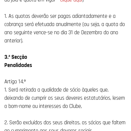
1. As quotas deverão ser pagas adiantadamente e a
cobrança será efetuada anualmente (ou seja, a quota do
ano seguinte vence-se no dia 31 de Dezembro do ano
anterior).
3.ª Secção
Penalidades
Artigo 14.º
1. Será retirada a qualidade de sócio àqueles que,
deixando de cumprir os seus deveres estatutários, lesem
o bom-nome ou interesses do Clube,
2. Serão excluídos dos seus direitos, os sócios que faltem
ao cumprimento aos seus deveres sociais,