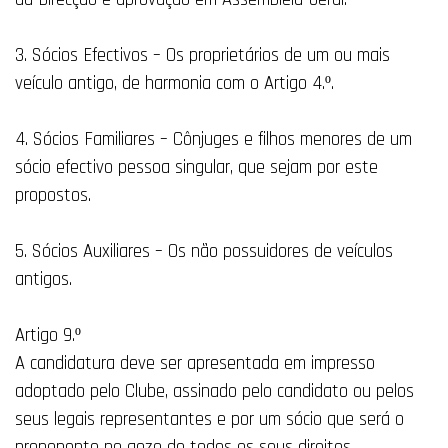
3. Sócios Efectivos – Os proprietários de um ou mais
veículo antigo, de harmonia com o Artigo 4.º.
4. Sócios Familiares – Cônjuges e filhos menores de um
sócio efectivo pessoa singular, que sejam por este
propostos.
5. Sócios Auxiliares – Os não possuidores de veículos
antigos.
Artigo 9.º
A candidatura deve ser apresentada em impresso
adoptado pelo Clube, assinado pelo candidato ou pelos
seus legais representantes e por um sócio que será o
proponente no gozo de todos os seus direitos.