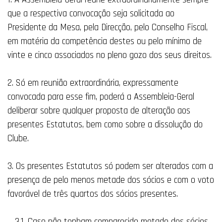
que a respectiva convocação seja solicitada ao
Presidente da Mesa, pela Direcção, pelo Conselho Fiscal,
em matéria da competência destes ou pelo mínimo de
vinte e cinco associados no pleno gozo dos seus direitos.
2. Só em reunião extraordinária, expressamente
convocada para esse fim, poderá a Assembleia-Geral
deliberar sobre qualquer proposta de alteração aos
presentes Estatutos, bem como sobre a dissolução do
Clube.
3. Os presentes Estatutos só podem ser alterados com a
presença de pelo menos metade dos sócios e com o voto
favorável de três quartos dos sócios presentes.
3.1. Caso não tenham comparecido metade dos sócios,