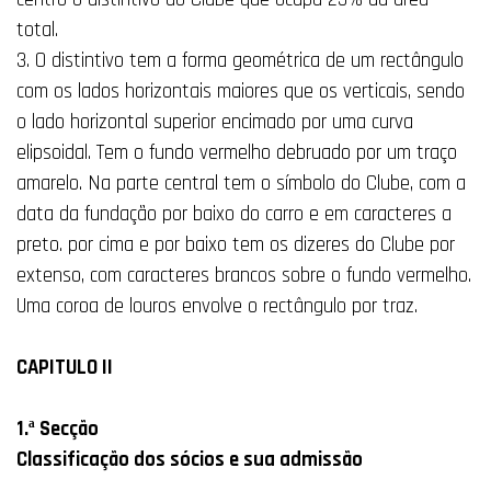
total.
3. O distintivo tem a forma geométrica de um rectângulo
com os lados horizontais maiores que os verticais, sendo
o lado horizontal superior encimado por uma curva
elipsoidal. Tem o fundo vermelho debruado por um traço
amarelo. Na parte central tem o símbolo do Clube, com a
data da fundação por baixo do carro e em caracteres a
preto. por cima e por baixo tem os dizeres do Clube por
extenso, com caracteres brancos sobre o fundo vermelho.
Uma coroa de louros envolve o rectângulo por traz.
CAPITULO II
1.ª Secção
Classificação dos sócios e sua admissão