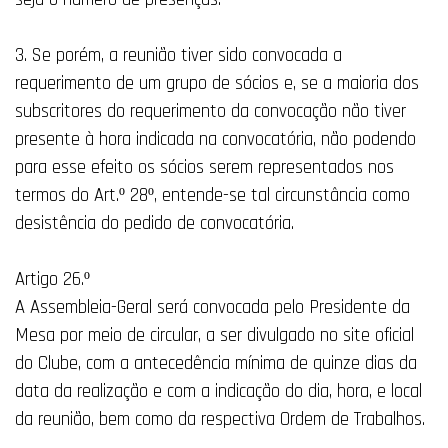
3. Se porém, a reunião tiver sido convocada a
requerimento de um grupo de sócios e, se a maioria dos
subscritores do requerimento da convocação não tiver
presente à hora indicada na convocatória, não podendo
para esse efeito os sócios serem representados nos
termos do Art.º 28º, entende-se tal circunstância como
desistência do pedido de convocatória.
Artigo 26.º
A Assembleia-Geral será convocada pelo Presidente da
Mesa por meio de circular, a ser divulgado no site oficial
do Clube, com a antecedência mínima de quinze dias da
data da realização e com a indicação do dia, hora, e local
da reunião, bem como da respectiva Ordem de Trabalhos.