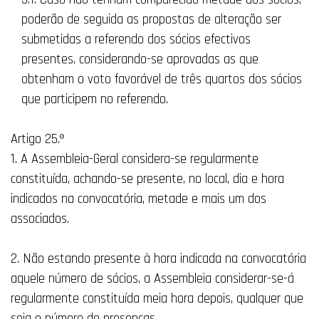
poderão de seguida as propostas de alteração ser
submetidas a referendo dos sócios efectivos
presentes, considerando-se aprovadas as que
obtenham o voto favorável de três quartos dos sócios
que participem no referendo.
Artigo 25.º
1. A Assembleia-Geral considera-se regularmente
constituída, achando-se presente, no local, dia e hora
indicados na convocatória, metade e mais um dos
associados.
2. Não estando presente à hora indicada na convocatória
aquele número de sócios, a Assembleia considerar-se-á
regularmente constituída meia hora depois, qualquer que
seja o número de presenças.