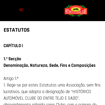
ESTATUTOS
CAPÍTULO I
1.ª Secção
Denominação, Natureza, Sede, Fins e Composições
Artigo 1.º
1. Rege-se por estes Estatutos uma Associação, sem fins
lucrativos, que adopta a designação de “HISTÓRICO
AUTOMÓVEL CLUBE DO ENTRE TEJO E SADO”,
abreviadamente referida como Clube, com o número de