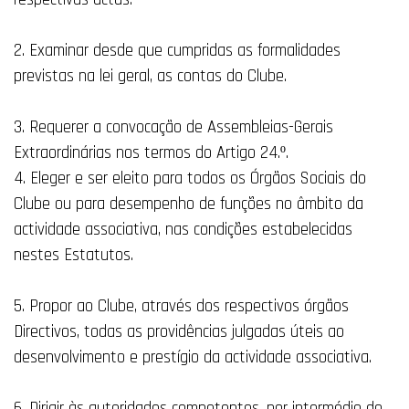
2. Examinar desde que cumpridas as formalidades
previstas na lei geral, as contas do Clube.
3. Requerer a convocação de Assembleias-Gerais
Extraordinárias nos termos do Artigo 24.º.
4. Eleger e ser eleito para todos os Órgãos Sociais do
Clube ou para desempenho de funções no âmbito da
actividade associativa, nas condições estabelecidas
nestes Estatutos.
5. Propor ao Clube, através dos respectivos órgãos
Directivos, todas as providências julgadas úteis ao
desenvolvimento e prestígio da actividade associativa.
6. Dirigir às autoridades competentes, por intermédio do