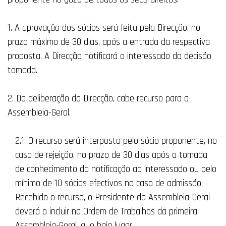
1. A aprovação dos sócios será feita pela Direcção, no
prazo máximo de 30 dias, após a entrada da respectiva
proposta. A Direcção notificará o interessado da decisão
tomada.
2. Da deliberação da Direcção, cabe recurso para a
Assembleia-Geral.
2.1. O recurso será interposto pelo sócio proponente, no
caso de rejeição, no prazo de 30 dias após a tomada
de conhecimento da notificação ao interessado ou pelo
mínimo de 10 sócios efectivos no caso de admissão.
Recebido o recurso, o Presidente da Assembleia-Geral
deverá o incluir na Ordem de Trabalhos da primeira
Assembleia-Geral, que haja lugar.