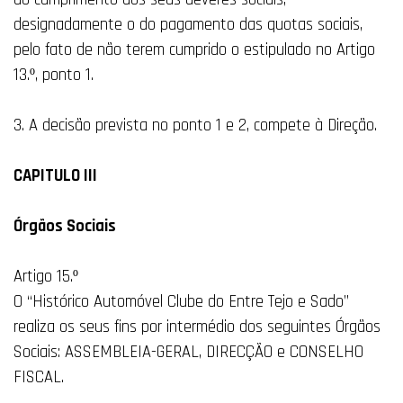
designadamente o do pagamento das quotas sociais,
pelo fato de não terem cumprido o estipulado no Artigo
13.º, ponto 1.
3. A decisão prevista no ponto 1 e 2, compete à Direção.
CAPITULO III
Órgãos Sociais
Artigo 15.º
O “Histórico Automóvel Clube do Entre Tejo e Sado”
realiza os seus fins por intermédio dos seguintes Órgãos
Sociais: ASSEMBLEIA-GERAL, DIRECÇÃO e CONSELHO
FISCAL.