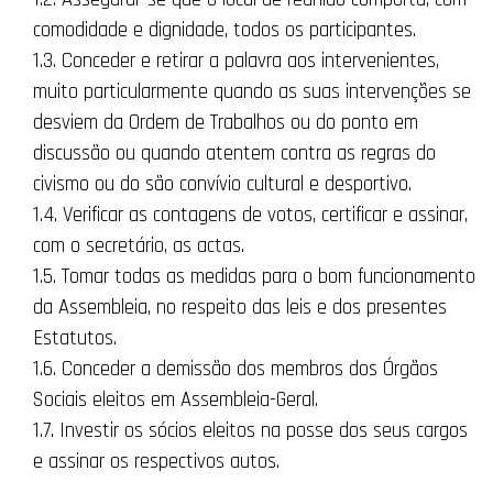
comodidade e dignidade, todos os participantes.
1.3. Conceder e retirar a palavra aos intervenientes,
muito particularmente quando as suas intervenções se
desviem da Ordem de Trabalhos ou do ponto em
discussão ou quando atentem contra as regras do
civismo ou do são convívio cultural e desportivo.
1.4. Verificar as contagens de votos, certificar e assinar,
com o secretário, as actas.
1.5. Tomar todas as medidas para o bom funcionamento
da Assembleia, no respeito das leis e dos presentes
Estatutos.
1.6. Conceder a demissão dos membros dos Órgãos
Sociais eleitos em Assembleia-Geral.
1.7. Investir os sócios eleitos na posse dos seus cargos
e assinar os respectivos autos.