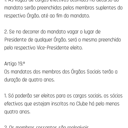
mandato serão preenchidas pelos membros suplentes do
respectivo Órgão, até ao fim do mandato.
2. Se no decorrer do mandato vagar o lugar de
Presidente de qualquer Órgão, será o mesmo preenchido
pelo respectivo Vice-Presidente eleito.
Artigo 19.º
Os mandatos dos membros dos Órgãos Sociais terão a
duração de quatro anos.
1. Só poderão ser eleitos para os cargos sociais, os sócios
efectivos que estejam inscritos no Clube há pelo menos
quatro anos.
2. Os membros cessantes são reelegíveis.