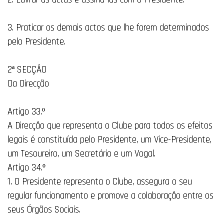
3. Praticar os demais actos que lhe forem determinados
pelo Presidente.
2ª SECÇÃO
Da Direcção
Artigo 33.º
A Direcção que representa o Clube para todos os efeitos
legais é constituída pelo Presidente, um Vice-Presidente,
um Tesoureiro, um Secretário e um Vogal.
Artigo 34.º
1. O Presidente representa o Clube, assegura o seu
regular funcionamento e promove a colaboração entre os
seus Órgãos Sociais.