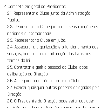
2. Compete em geral ao Presidente:
2.1. Representar o Clube junto da Administração
Pública.
2.2. Representar o Clube junto dos seus congéneres
nacionais e internacionais.
2.3. Representar o Clube em juízo.
2.4. Assegurar a organização e o funcionamento dos
serviços, bem como a escrituração dos livros nos
termos da lei.
2.5. Contratar e gerir o pessoal do Clube, após
deliberação da Direcção.
2.6. Assegurar a gestão corrente do Clube.
2.7. Exercer quaisquer outros poderes delegados pela
Direcção.
2.8. O Presidente da Direcção pode vetar qualquer
decisão tomada pela Direcção, sempre que lhe pareça