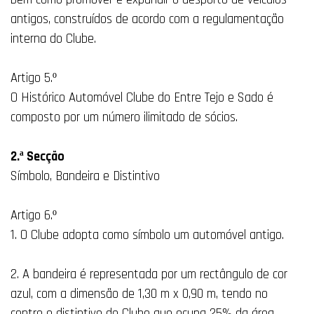
antigos, construídos de acordo com a regulamentação
interna do Clube.
Artigo 5.º
O Histórico Automóvel Clube do Entre Tejo e Sado é
composto por um número ilimitado de sócios.
2.ª Secção
Símbolo, Bandeira e Distintivo
Artigo 6.º
1. O Clube adopta como símbolo um automóvel antigo.
2. A bandeira é representada por um rectângulo de cor
azul, com a dimensão de 1,30 m x 0,90 m, tendo no
centro o distintivo do Clube que ocupa 25% da área