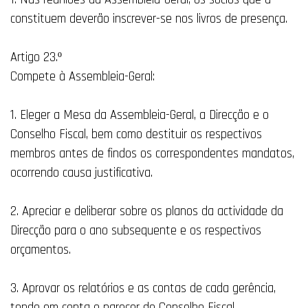
constituem deverão inscrever-se nos livros de presença.
Artigo 23.º
Compete à Assembleia-Geral:
1. Eleger a Mesa da Assembleia-Geral, a Direcção e o
Conselho Fiscal, bem como destituir os respectivos
membros antes de findos os correspondentes mandatos,
ocorrendo causa justificativa.
2. Apreciar e deliberar sobre os planos da actividade da
Direcção para o ano subsequente e os respectivos
orçamentos.
3. Aprovar os relatórios e as contas de cada gerência,
tendo em conta o parecer do Conselho Fiscal.