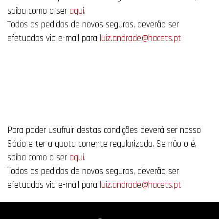
saiba como o ser
aqui
.
Todos os pedidos de novos seguros, deverão ser
efetuados via e-mail para
luiz.andrade@hacets.pt
Para poder usufruir destas condições deverá ser nosso
Sócio e ter a quota corrente regularizada. Se não o é,
saiba como o ser
aqui
.
Todos os pedidos de novos seguros, deverão ser
efetuados via e-mail para
luiz.andrade@hacets.pt