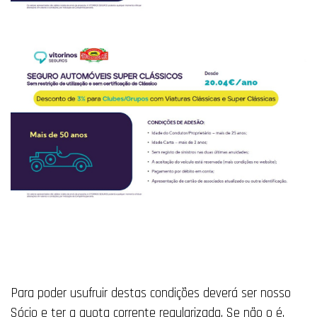
Para poder usufruir destas condições deverá ser nosso
Sócio e ter a quota corrente regularizada. Se não o é,