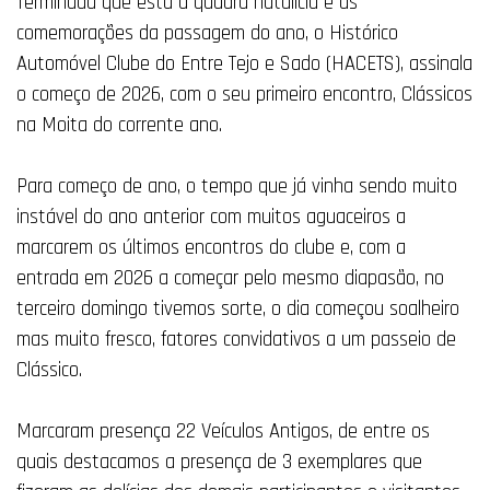
Terminada que está a quadra natalícia e as
comemorações da passagem do ano, o Histórico
Automóvel Clube do Entre Tejo e Sado (HACETS), assinala
o começo de 2026, com o seu primeiro encontro, Clássicos
na Moita do corrente ano.
Para começo de ano, o tempo que já vinha sendo muito
instável do ano anterior com muitos aguaceiros a
marcarem os últimos encontros do clube e, com a
entrada em 2026 a começar pelo mesmo diapasão, no
terceiro domingo tivemos sorte, o dia começou soalheiro
mas muito fresco, fatores
convidativos a um passeio de
Clássico.
Marcaram presença 22 Veículos Antigos, de entre os
quais destacamos a presença de 3 exemplares que