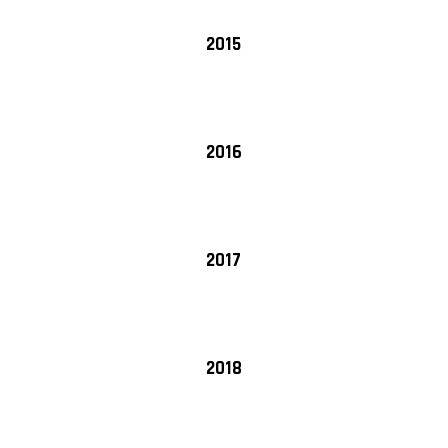
2015
2016
2017
2018