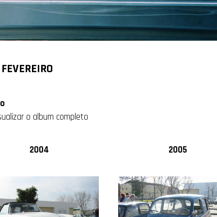
 FEVEREIRO
ro
isualizar o album completo
2004
2005