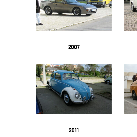
2007
2011