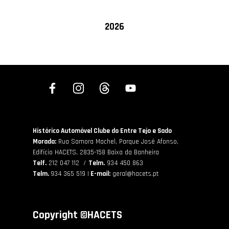
2026
Histórico Automóvel Clube do Entre Tejo e Sado
Morada:
Rua Samora Machel, Parque José Afonso,
Edifício HACETS,
2835-158 Baixa da Banheira
Telf.
212 047 112 /
Telm.
934 450 863
Telm.
934 365 519 |
E-mail:
geral@hacets.pt
Copyright ©HACETS